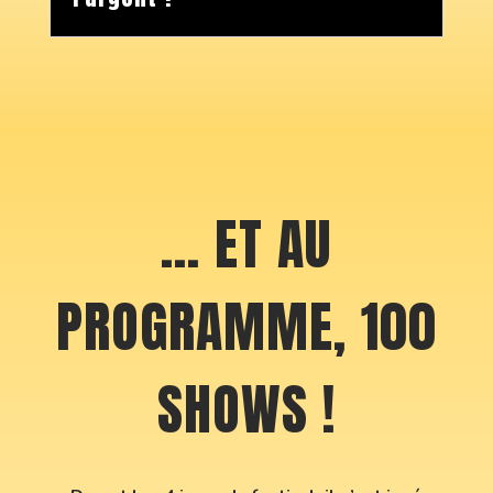
… ET AU
PROGRAMME, 100
SHOWS !