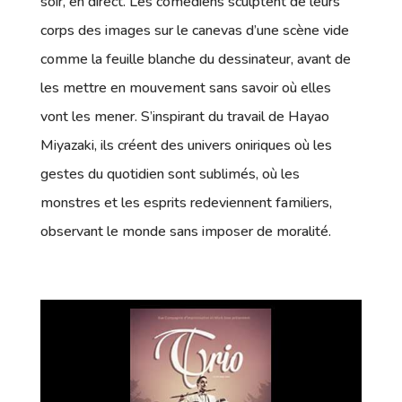
soir, en direct. Les comédiens sculptent de leurs
corps des images sur le canevas d’une scène vide
comme la feuille blanche du dessinateur, avant de
les mettre en mouvement sans savoir où elles
vont les mener. S’inspirant du travail de Hayao
Miyazaki, ils créent des univers oniriques où les
gestes du quotidien sont sublimés, où les
monstres et les esprits redeviennent familiers,
observant le monde sans imposer de moralité.