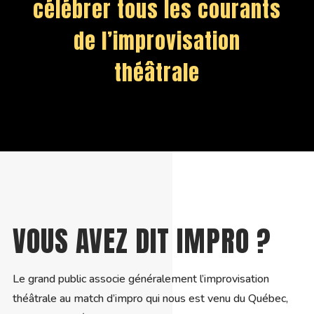
célébrer tous les courants
de l’improvisation
théâtrale
VOUS AVEZ DIT IMPRO ?
Le grand public associe généralement l’improvisation
théâtrale au match d’impro qui nous est venu du Québec,