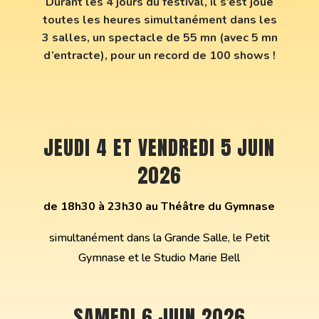
Durant les 4 jours du festival, il s’est joué
toutes les heures simultanément dans les
3 salles, un spectacle de 55 mn (avec 5 mn
d’entracte), pour un record de 100 shows !
JEUDI 4 ET VENDREDI 5 JUIN
2026
de 18h30 à 23h30 au Théâtre du Gymnase
simultanément dans la Grande Salle, le Petit
Gymnase et le Studio Marie Bell
SAMEDI 6 JUIN 2026