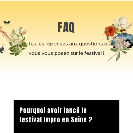
FAQ
Toutes les réponses aux questions que
vous vous posez sur le festival !
Pourquoi avoir lancé le
festival Impro en Seine ?