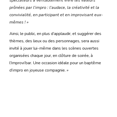
spectateurs à véritablement vivre les valeurs
prônées par l’impro : l’audace, la créativité et la
convivialité, en participant et en improvisant eux-
mêmes ! »
Ainsi, le public, en plus d’applaudir, et suggérer des
thèmes, des lieux ou des personnages, sera aussi
invité à jouer lui-même dans les scènes ouvertes
organisées chaque jour, en clôture de soirée, à
l’Improvi’bar. Une occasion idéale pour un baptême
d’impro en joyeuse compagnie.
»