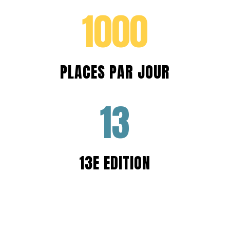
1000
PLACES PAR JOUR
13
13E EDITION