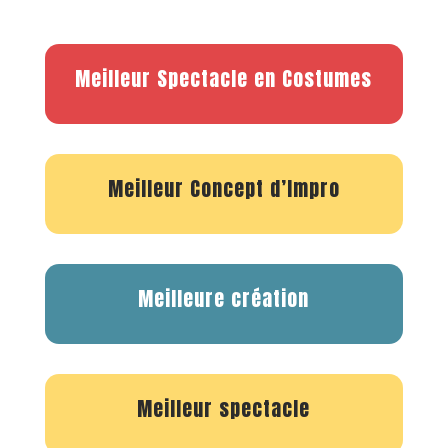
Meilleur Spectacle en Costumes
Meilleur Concept d’Impro
Meilleure création
Meilleur spectacle