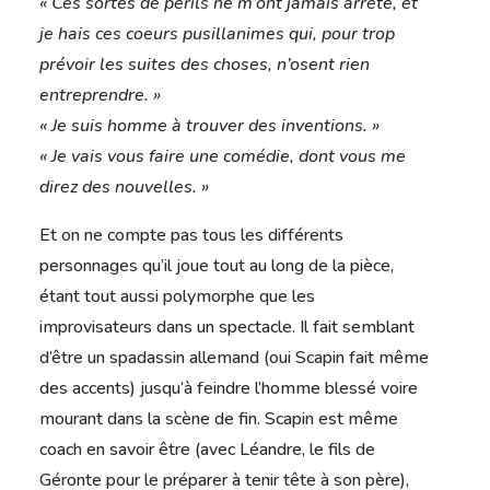
« Ces sortes de périls ne m’ont jamais arrêté, et
je hais ces coeurs pusillanimes qui, pour trop
prévoir les suites des choses, n’osent rien
entreprendre. »
« Je suis homme à trouver des inventions. »
« Je vais vous faire une comédie, dont vous me
direz des nouvelles. »
Et on ne compte pas tous les différents
personnages qu’il joue tout au long de la pièce,
étant tout aussi polymorphe que les
improvisateurs dans un spectacle. Il fait semblant
d’être un spadassin allemand (oui Scapin fait même
des accents) jusqu’à feindre l’homme blessé voire
mourant dans la scène de fin. Scapin est même
coach en savoir être (avec Léandre, le fils de
Géronte pour le préparer à tenir tête à son père),