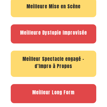
Meilleure Mise en Scène
Meilleure Dystopie Improvisée
Meilleur Spectacle engagé –
d’Impro à Propos
Meilleur Long Form