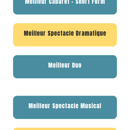
Meilleur Cabaret – Short Form
Meilleur Spectacle Dramatique
Meilleur Duo
Meilleur Spectacle Musical