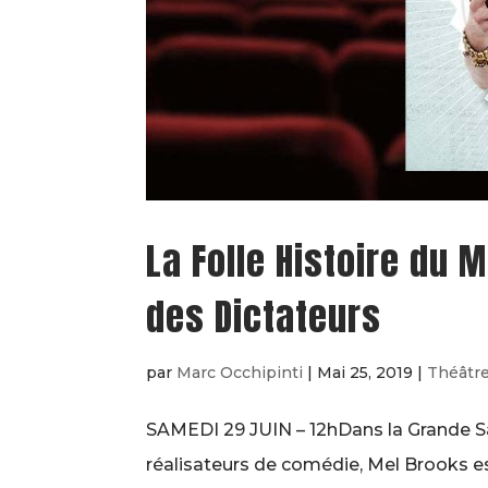
La Folle Histoire du
des Dictateurs
par
Marc Occhipinti
|
Mai 25, 2019
|
Théâtr
SAMEDI 29 JUIN – 12hDans la Grande S
réalisateurs de comédie, Mel Brooks es