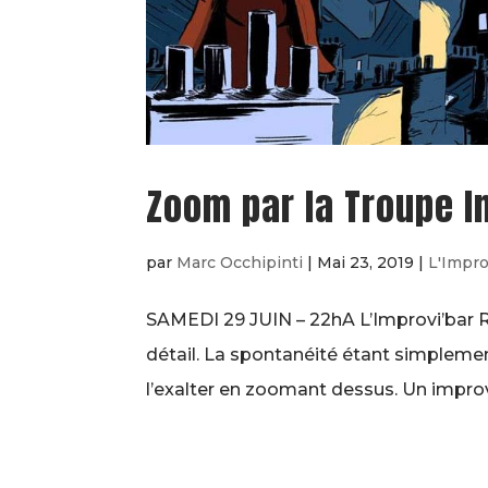
Zoom par la Troupe I
par
Marc Occhipinti
|
Mai 23, 2019
|
L'Impro
SAMEDI 29 JUIN – 22hA L’Improvi’bar R
détail. La spontanéité étant simplement
l’exalter en zoomant dessus. Un improvi