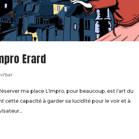
mpro Erard
vi'bar
éserver ma place L’impro, pour beaucoup, est l’art du
 cette capacité à garder sa lucidité pour le voir et à
sateur...