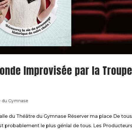
 Monde Improvisée par la Troup
e du Gymnase
alle du Théâtre du Gymnase Réserver ma place De tous
t probablement le plus génial de tous. Les Producteurs