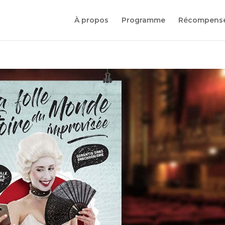
À propos
Programme
Récompens