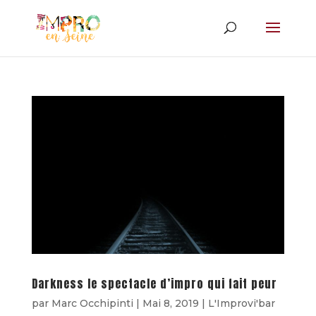
Darkness le spectacle d’impro qui fait peur
par
Marc Occhipinti
|
Mai 8, 2019
|
L'Improvi'bar