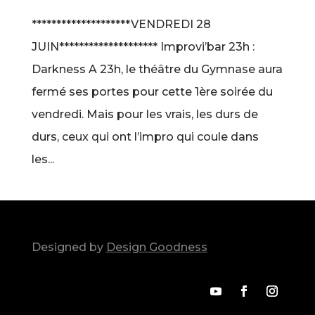
********************VENDREDI 28
JUIN******************** Improvi’bar 23h :
Darkness A 23h, le théâtre du Gymnase aura
fermé ses portes pour cette 1ère soirée du
vendredi. Mais pour les vrais, les durs de
durs, ceux qui ont l’impro qui coule dans
les...
Designed by
Design Goodness