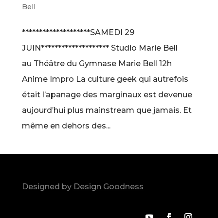
Bell
********************SAMEDI 29
JUIN******************** Studio Marie Bell
au Théâtre du Gymnase Marie Bell 12h
Anime Impro La culture geek qui autrefois
était l’apanage des marginaux est devenue
aujourd’hui plus mainstream que jamais. Et
même en dehors des...
Designed by
Design Goodness