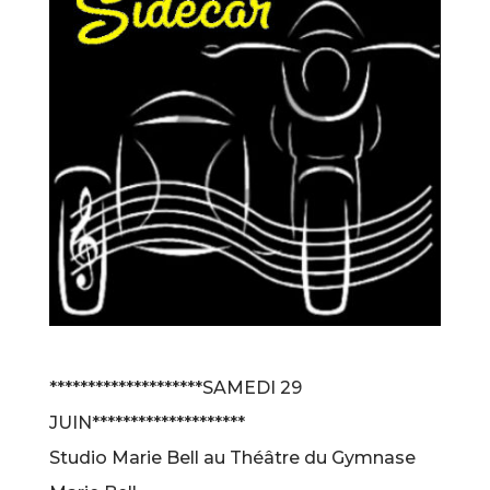
********************SAMEDI
29
JUIN********************
Studio Marie Bell au Théâtre du Gymnase