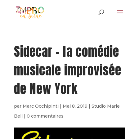
Sidecar – la comédie
musicale improvisée
de New York
par
Marc Occhipinti
|
Mai 8, 2019
|
Studio Marie
Bell
|
0 commentaires