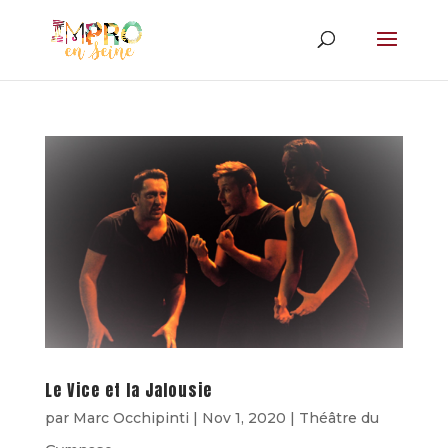
Le Vice et la Jalousie
par
Marc Occhipinti
|
Nov 1, 2020
|
Théâtre du