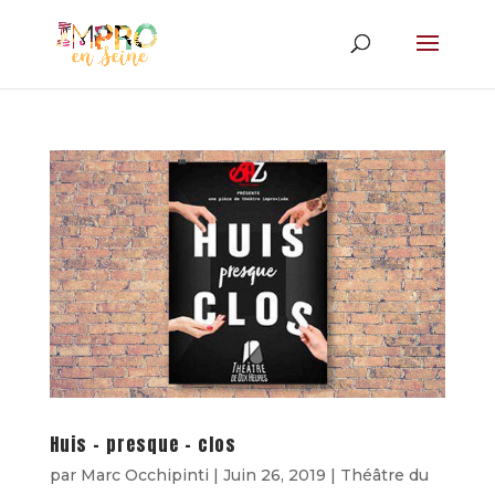
Huis – presque – clos
par
Marc Occhipinti
|
Juin 26, 2019
|
Théâtre du