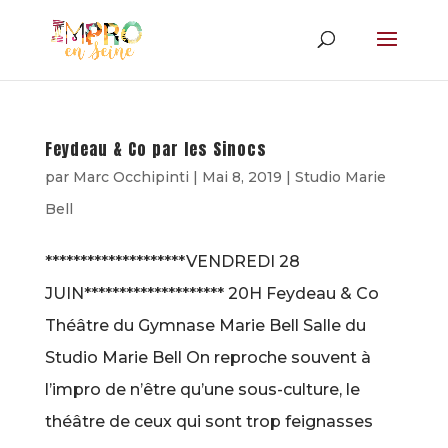
Feydeau & Co par les Sinocs
par
Marc Occhipinti
|
Mai 8, 2019
|
Studio Marie
Bell
********************VENDREDI 28
JUIN******************** 20H Feydeau & Co
Théâtre du Gymnase Marie Bell Salle du
Studio Marie Bell On reproche souvent à
l’impro de n’être qu’une sous-culture, le
théâtre de ceux qui sont trop feignasses