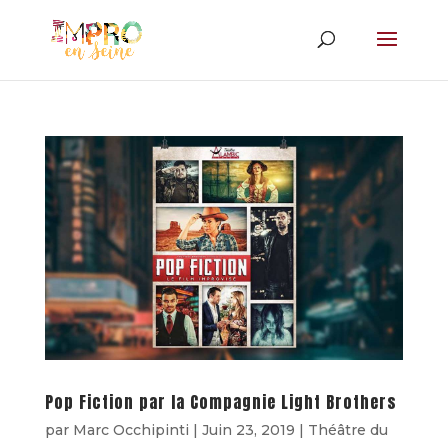
Pop Fiction par la Compagnie Light Brothers
par
Marc Occhipinti
|
Juin 23, 2019
|
Théâtre du