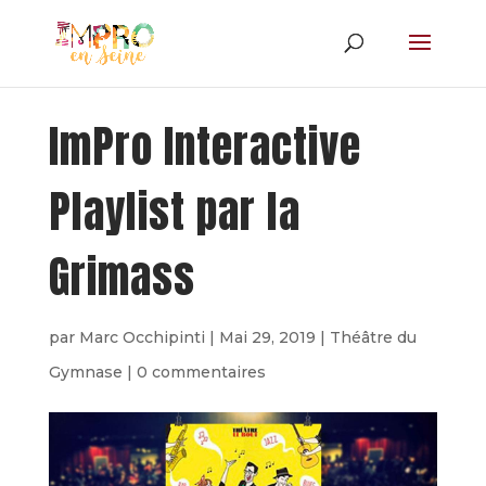
ImPro Interactive
Playlist par la
Grimass
par
Marc Occhipinti
|
Mai 29, 2019
|
Théâtre du
Gymnase
|
0 commentaires