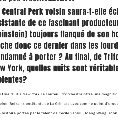
 Central Perk voisin saura-t-elle é
sistante de ce fascinant producteur
instein) toujours flanqué de son 
che donc ce dernier dans les lourd
ndamné à porter ? Au final, de Trif
w York, quelles nuits sont véritabl
olentes?
 Une Nuit à New York Le Fauteuil d’orchestre offre une magnifiqu
eine. Refrains entêtants de La Grimass avec comme point d’orgu
e histoire portée par le talent de Cécile Sablou, Meng Wang, Joh