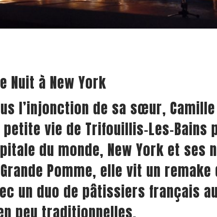
e Nuit à New York
us l’injonction de sa sœur, Camill
 petite vie de Trifouillis-Les-Bains 
pitale du monde, New York et ses n
 Grande Pomme, elle vit un remake
ec un duo de pâtissiers français a
en peu traditionnelles.