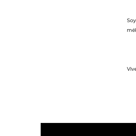
Soy
mél
Viv