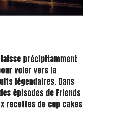
e laisse précipitamment
pour voler vers la
uits légendaires. Dans
 des épisodes de Friends
ux recettes de cup cakes