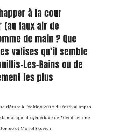
chapper à la cour
 (au faux air de
homme de main ? Que
es valises qu’il semble
ouillis-Les-Bains ou de
ement les plus
e clôture à l’édition 2019 du festival Impro
e la musique du générique de Friends et une
n Jomeo et Muriel Ekovich