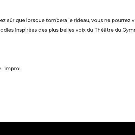
ez sûr que lorsque tombera le rideau, vous ne pourrez 
odies inspirées des plus belles voix du Théâtre du Gym
e l’impro!