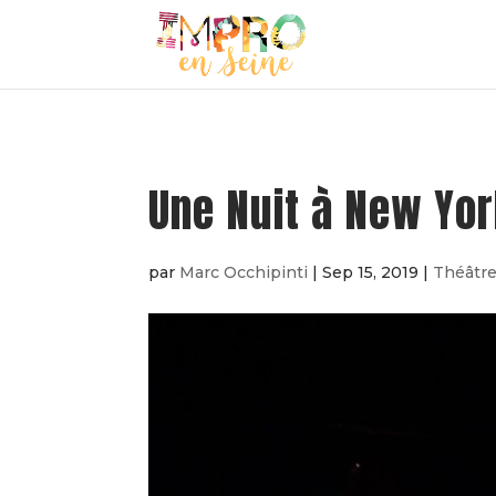
Une Nuit à New Yo
par
Marc Occhipinti
|
Sep 15, 2019
|
Théâtr