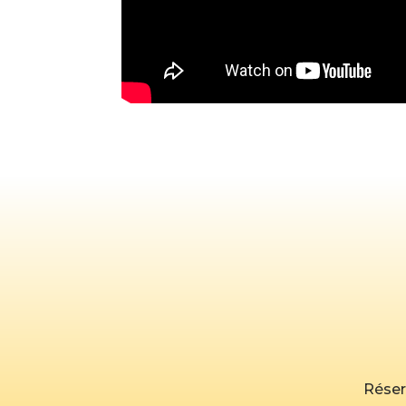
Réserv