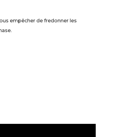
vous empêcher de fredonner les
nase.