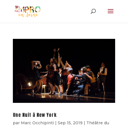
Une Nuit à New York
par
Marc Occhipinti
|
Sep 15, 2019
|
Théâtre du