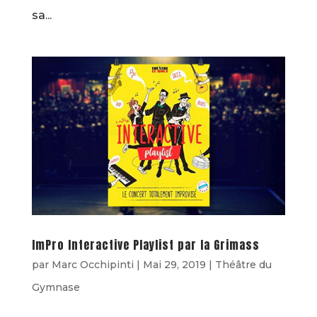
sa...
ImPro Interactive Playlist par la Grimass
par
Marc Occhipinti
|
Mai 29, 2019
|
Théâtre du
Gymnase